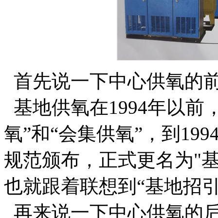
首先说一下中心供氧的
基地供氧在1994年以前
氧”和“会集供氧”，到1
规范颁布，正式更名为"基
也就跟着联想到“基地招
再来说一下中心供氧的