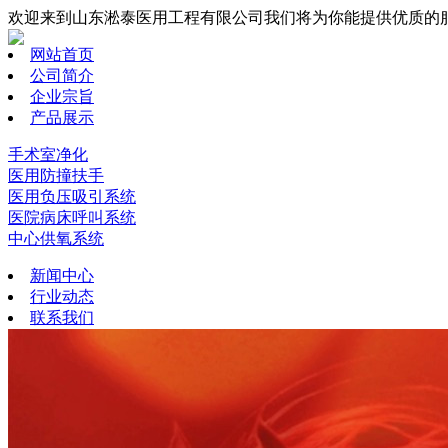
欢迎来到山东淞泰医用工程有限公司我们将为你能提供优质的
网站首页
公司简介
企业宗旨
产品展示
手术室净化
医用防撞扶手
医用负压吸引系统
医院病床呼叫系统
中心供氧系统
新闻中心
行业动态
联系我们